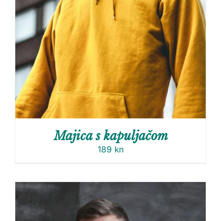
Majica s kapuljačom
189
kn