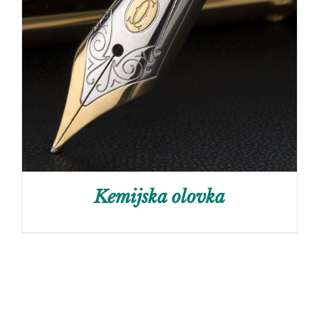
Kemijska olovka