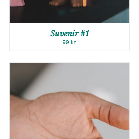
Suvenir #1
99
kn