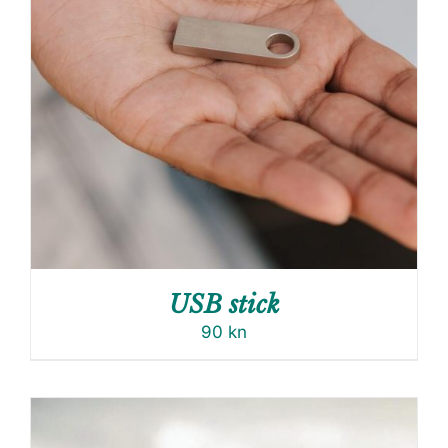
USB stick
90
kn