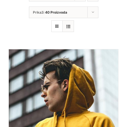
Prikaži
40 Proizvoda