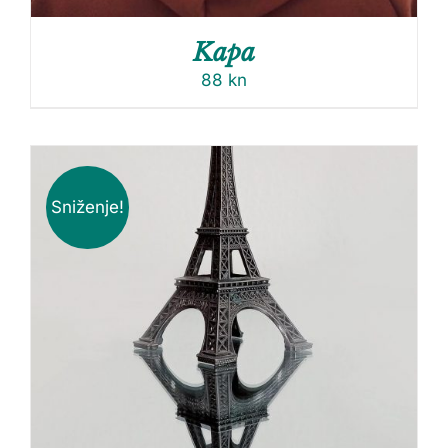
Kapa
88
kn
Sniženje!