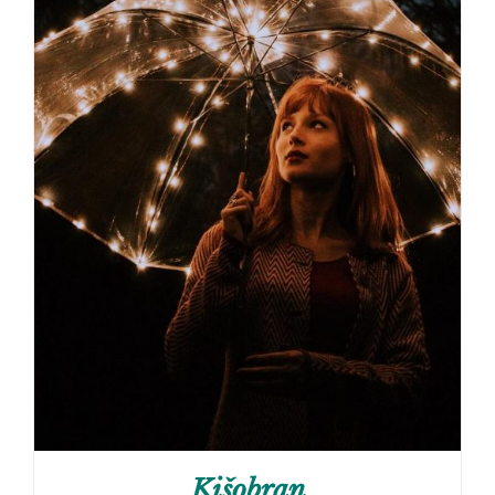
Kišobran