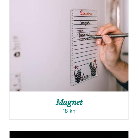
Magnet
18
kn