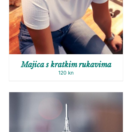
Majica s kratkim rukavima
120
kn