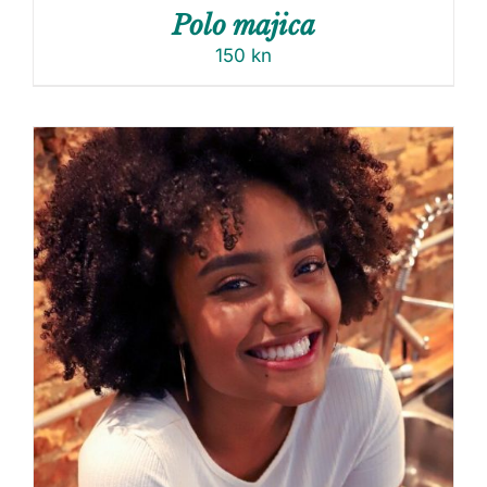
Polo majica
150
kn