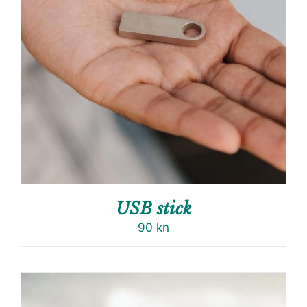
USB stick
90
kn