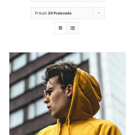
Prikaži
20 Proizvoda