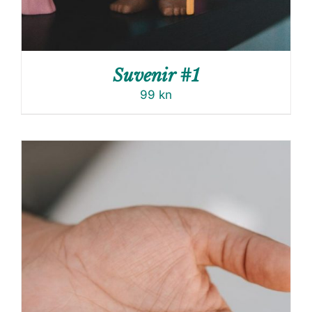
Suvenir #1
99
kn