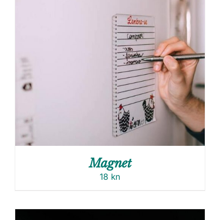
Magnet
18
kn