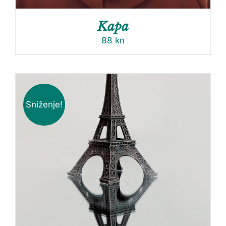
Kapa
88
kn
Sniženje!