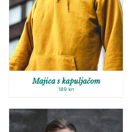
Majica s kapuljačom
189
kn