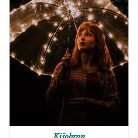
Kišobran