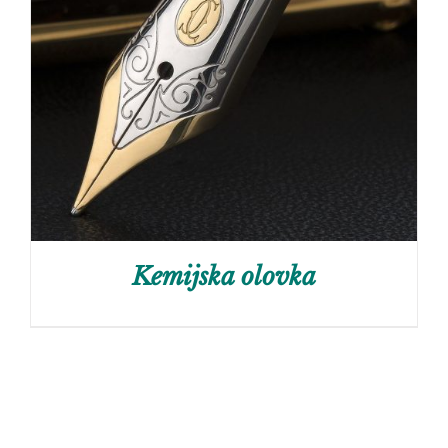
Kemijska olovka