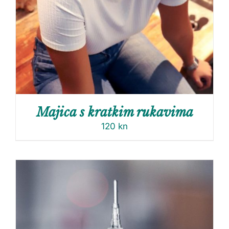
Majica s kratkim rukavima
120
kn