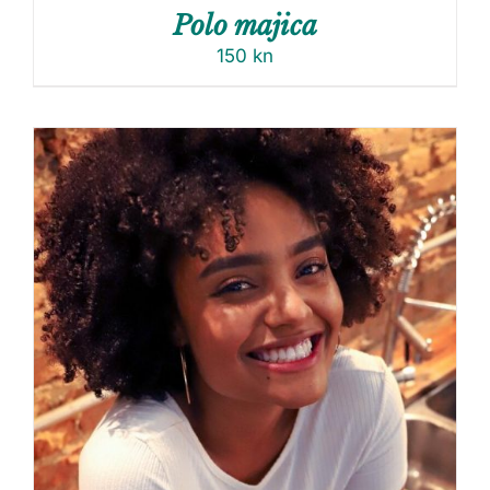
Polo majica
150
kn