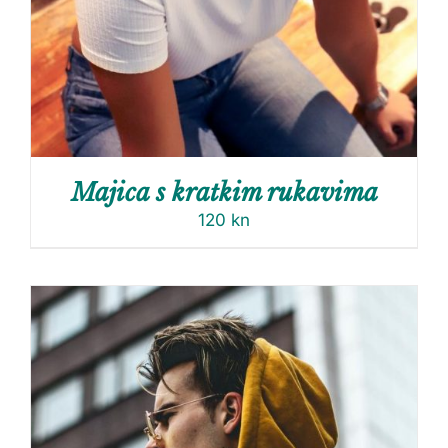
Majica s kratkim rukavima
120
kn