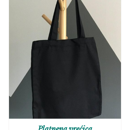
Platnena vrećica