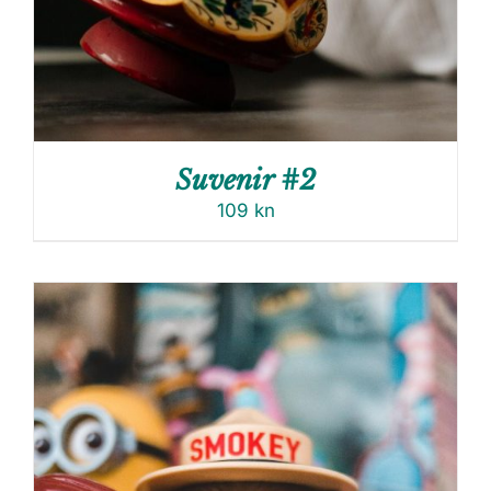
Suvenir #2
109
kn