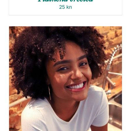
25
kn