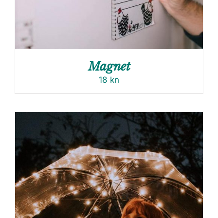
Magnet
18
kn