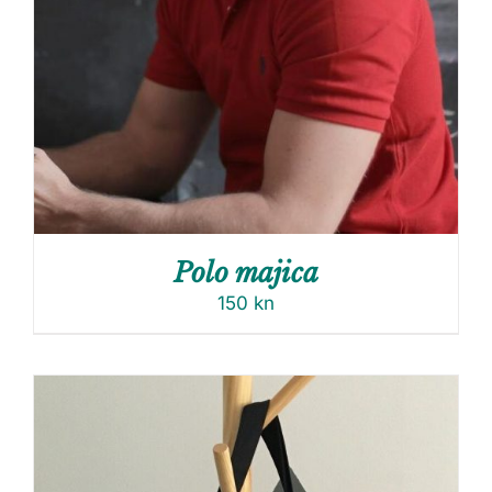
Polo majica
150
kn