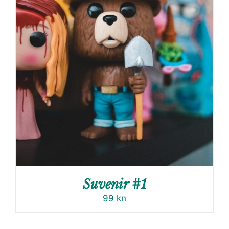
Suvenir #1
99
kn