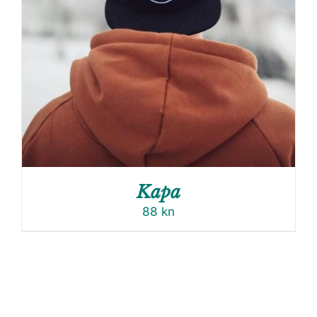
Kapa
88
kn