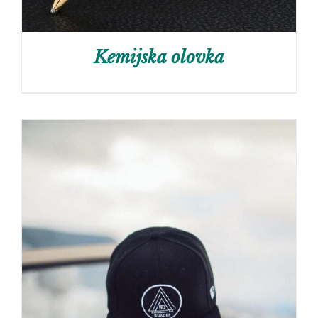
Kemijska olovka