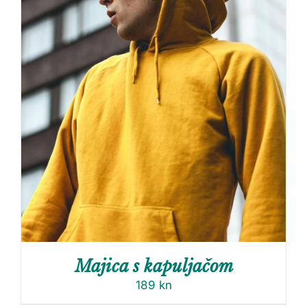
Majica s kapuljačom
189
kn