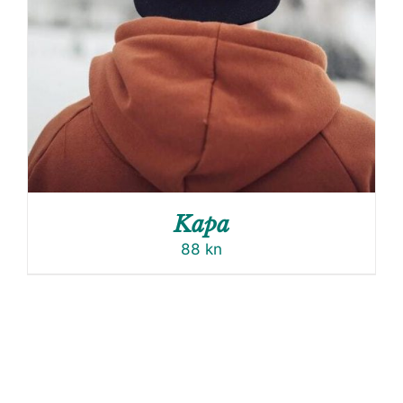
Kapa
88
kn