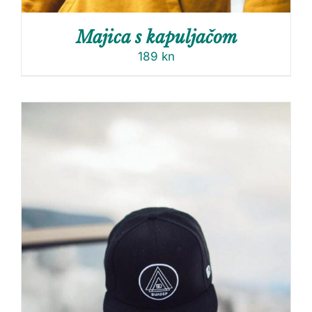
Majica s kapuljačom
189
kn