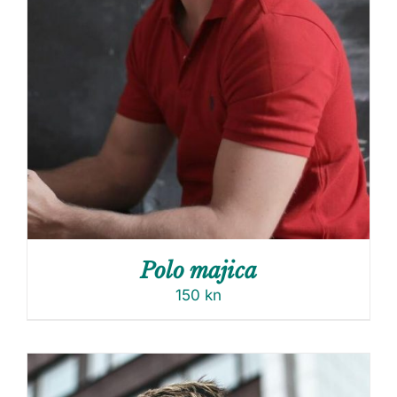
Polo majica
150
kn