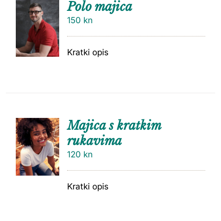
Polo majica
150
kn
Kratki opis
Majica s kratkim
rukavima
120
kn
Kratki opis