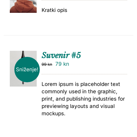
Kratki opis
Suvenir #5
79
kn
99
kn
Sniženje!
Lorem ipsum is placeholder text
commonly used in the graphic,
print, and publishing industries for
previewing layouts and visual
mockups.