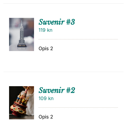
Suvenir #3
119
kn
Opis 2
Suvenir #2
109
kn
Opis 2