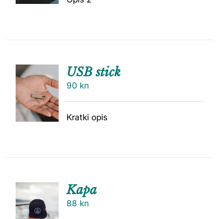
USB stick
90
kn
Kratki opis
Kapa
88
kn