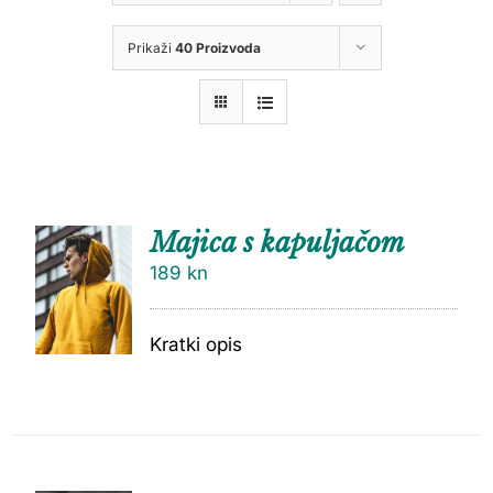
Prikaži
40 Proizvoda
Majica s kapuljačom
189
kn
Kratki opis