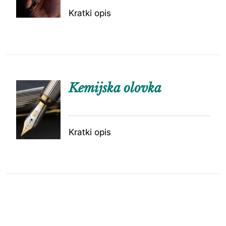
Kratki opis
Kemijska olovka
Kratki opis