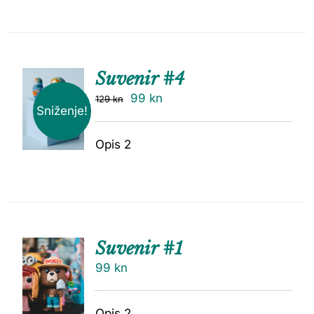
Suvenir #4
99
kn
129
kn
Sniženje!
Opis 2
Suvenir #1
99
kn
Opis 2