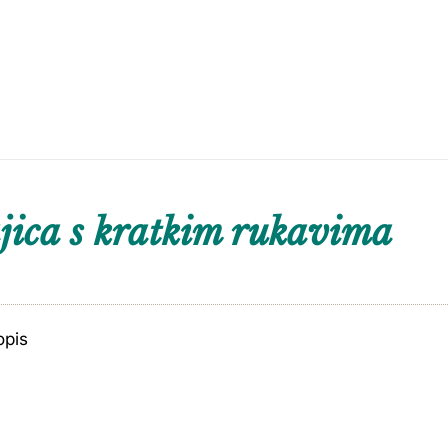
ica s kratkim rukavima
opis