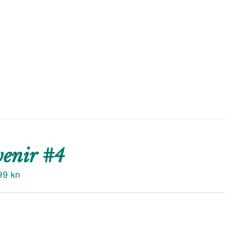
enir #4
99
kn