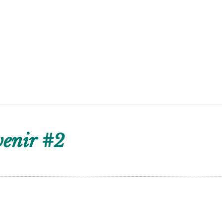
venir #2