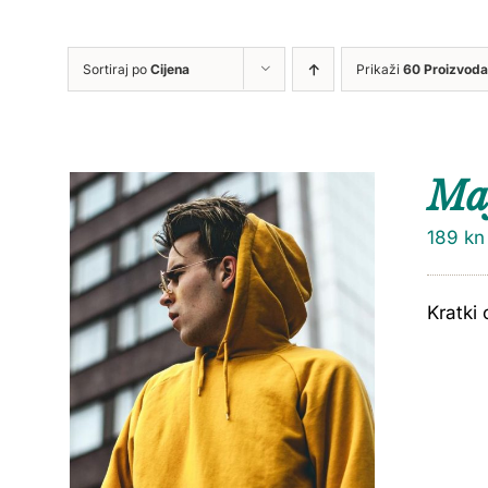
Sortiraj po
Cijena
Prikaži
60 Proizvoda
Maj
189
kn
Kratki 