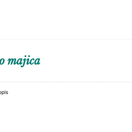
o majica
opis