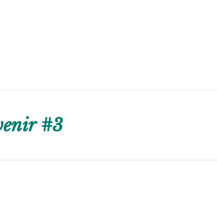
venir #3