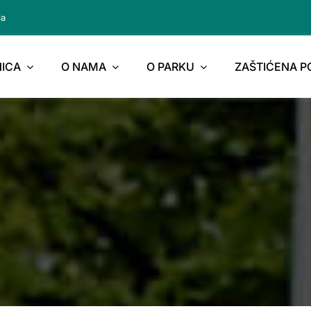
ja
ICA
O NAMA
O PARKU
ZAŠTIĆENA 