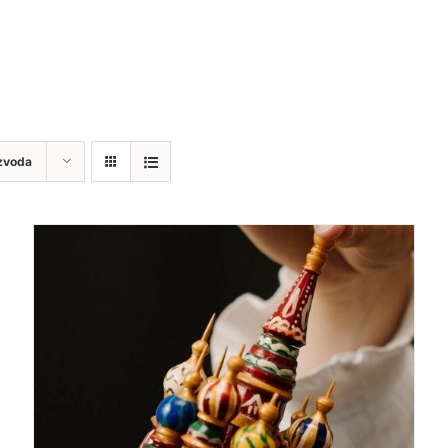
zvoda