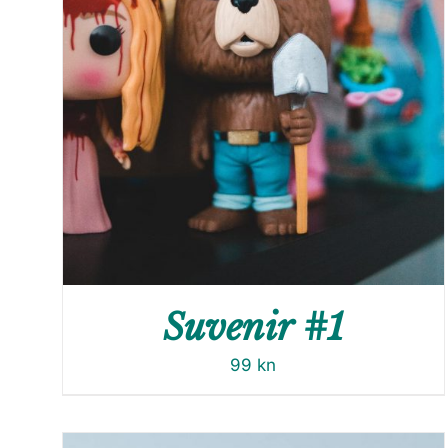
Suvenir #1
99
kn