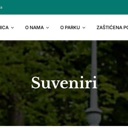
ja
ICA
O NAMA
O PARKU
ZAŠTIĆENA 
Suveniri