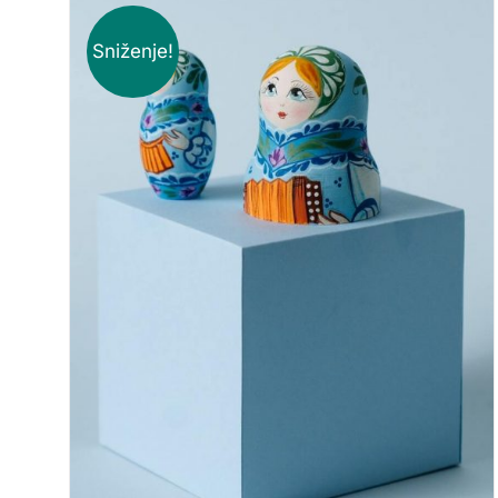
Sniženje!