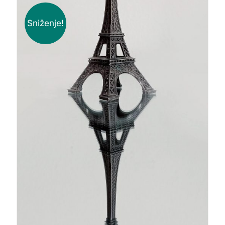
Sniženje!