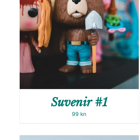
Suvenir #1
99
kn