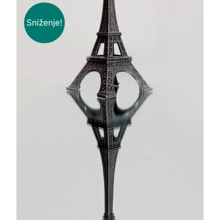
Sniženje!