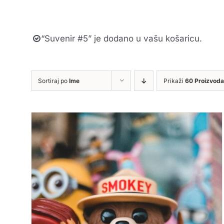
“Suvenir #5” je dodano u vašu košaricu.
Sortiraj po
Ime
Prikaži
60 Proizvoda