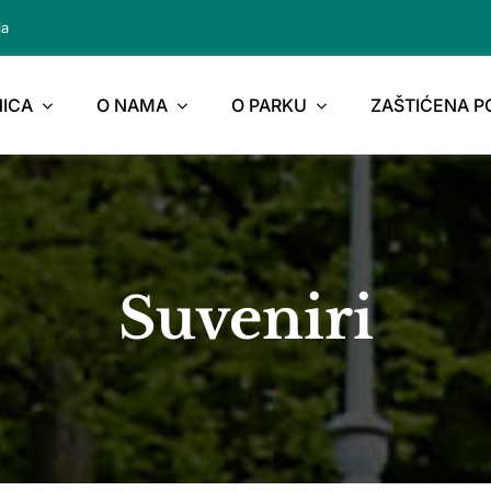
ja
ICA
O NAMA
O PARKU
ZAŠTIĆENA 
Suveniri