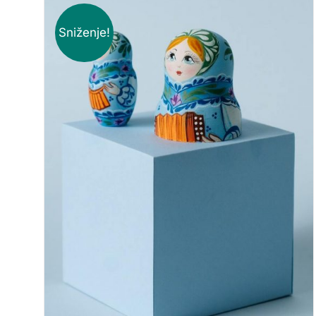
Sniženje!