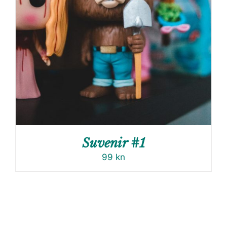
Suvenir #1
99
kn