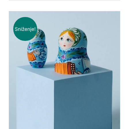
Sniženje!