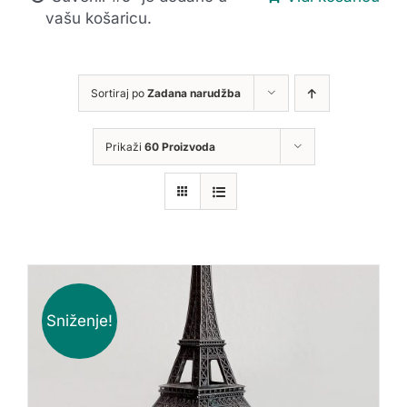
vašu košaricu.
Sortiraj po
Zadana narudžba
Prikaži
60 Proizvoda
Sniženje!