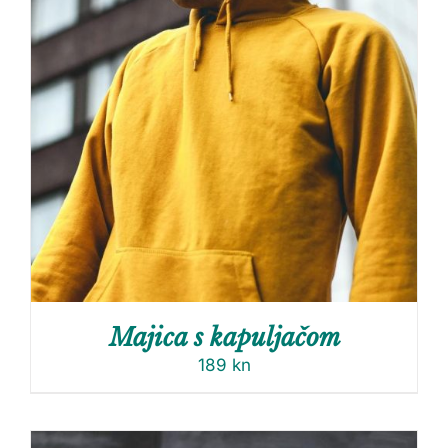
Majica s kapuljačom
189
kn