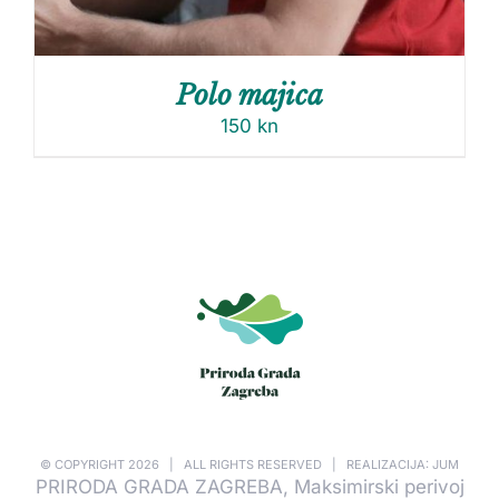
Polo majica
150
kn
© COPYRIGHT
2026 | ALL RIGHTS RESERVED | REALIZACIJA: JUM
PRIRODA GRADA ZAGREBA, Maksimirski perivoj