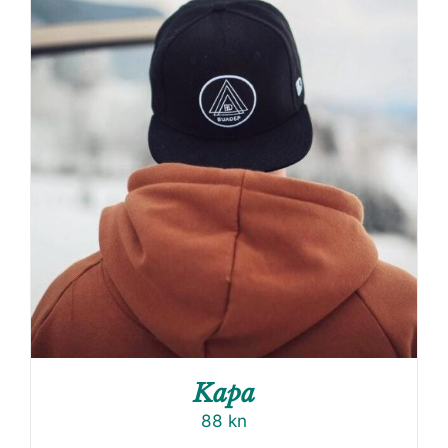
Kapa
88
kn