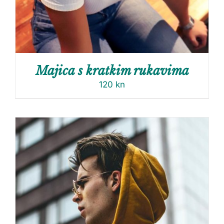
Majica s kratkim rukavima
120
kn