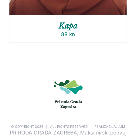
Kapa
88
kn
© COPYRIGHT
2026 | ALL RIGHTS RESERVED | REALIZACIJA: JUM
PRIRODA GRADA ZAGREBA, Maksimirski perivoj