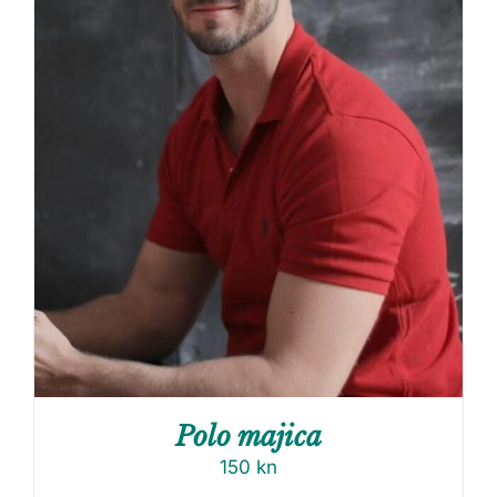
Polo majica
150
kn