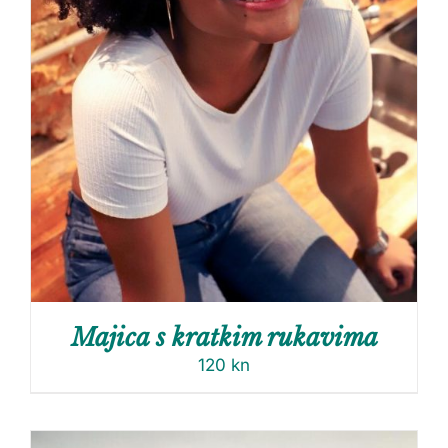
Majica s kratkim rukavima
120
kn