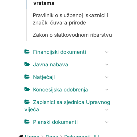
vrstama
Pravilnik o službenoj iskaznici i
znački čuvara prirode
Zakon o slatkovodnom ribarstvu
Financijski dokumenti
Javna nabava
Natječaji
Koncesijska odobrenja
Zapisnici sa sjednica Upravnog
vijeća
Planski dokumenti
Home
Docs
Dokumenti JU