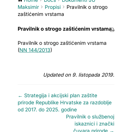
Maksimir
Propisi
Pravilnik o strogo
zaštićenim vrstama
Pravilnik o strogo zaštićenim vrstama
Pravilnik o strogo zaštićenim vrstama
(
NN 144/2013
)
Updated on 9. listopada 2019.
Doc
← Strategija i akcijski plan zaštite
navigation
prirode Republike Hrvatske za razdoblje
od 2017. do 2025. godine
Pravilnik o službenoj
iskaznici i znački
čuvara prirode →