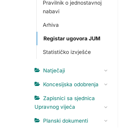
Pravilnik o jednostavnoj
nabavi
Arhiva
Registar ugovora JUM
Statističko izvješće
Natječaji
Koncesijska odobrenja
Zapisnici sa sjednica
Upravnog vijeća
Planski dokumenti