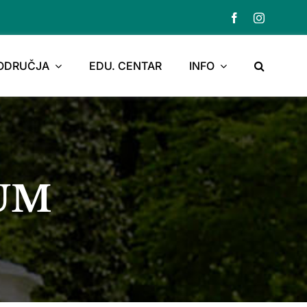
PODRUČJA
EDU. CENTAR
INFO
JUM