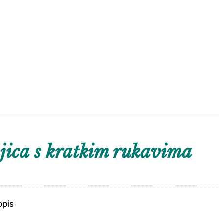
ica s kratkim rukavima
opis