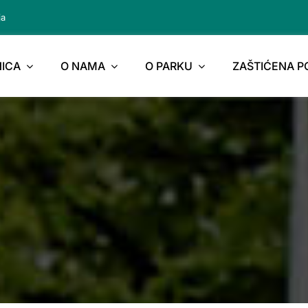
ja
ICA
O NAMA
O PARKU
ZAŠTIĆENA 