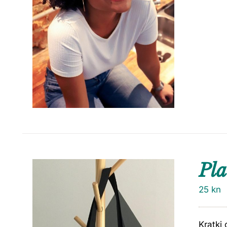
Pla
25
kn
Kratki 