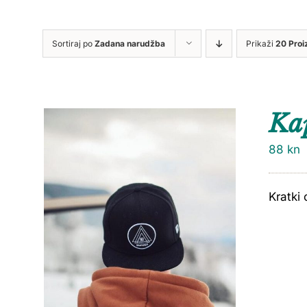
Sortiraj po
Zadana narudžba
Prikaži
20 Proi
Ka
88
kn
Kratki 