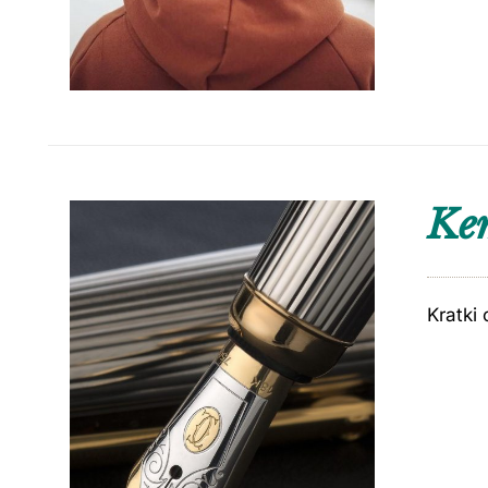
Kem
Kratki 