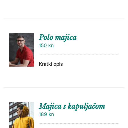
Polo majica
150
kn
Kratki opis
Majica s kapuljačom
189
kn