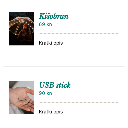
Kišobran
69
kn
Kratki opis
USB stick
90
kn
Kratki opis