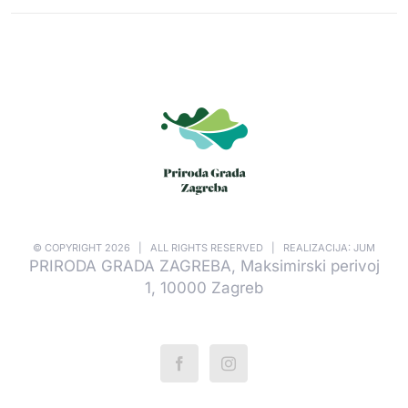
© COPYRIGHT
2026 | ALL RIGHTS RESERVED | REALIZACIJA: JUM
PRIRODA GRADA ZAGREBA, Maksimirski perivoj
1, 10000 Zagreb