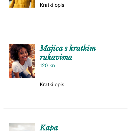
Kratki opis
Majica s kratkim
rukavima
120
kn
Kratki opis
Kapa