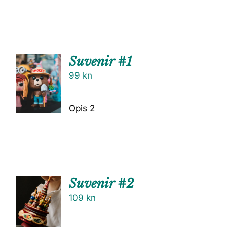
Suvenir #1
99
kn
Opis 2
Suvenir #2
109
kn