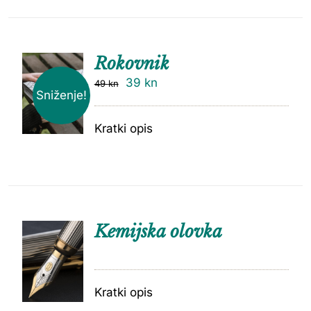
Rokovnik
39
kn
49
kn
Sniženje!
Kratki opis
Kemijska olovka
Kratki opis