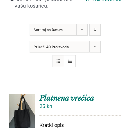
vašu košaricu.
Sortiraj po
Datum
Prikaži
40 Proizvoda
Platnena vrećica
25
kn
Kratki opis