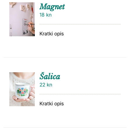
Magnet
18
kn
Kratki opis
Šalica
22
kn
Kratki opis