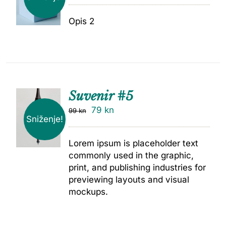
Opis 2
Suvenir #5
79
kn
99
kn
Sniženje!
Lorem ipsum is placeholder text
commonly used in the graphic,
print, and publishing industries for
previewing layouts and visual
mockups.