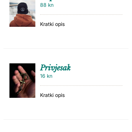
88
kn
Kratki opis
Privjesak
16
kn
Kratki opis