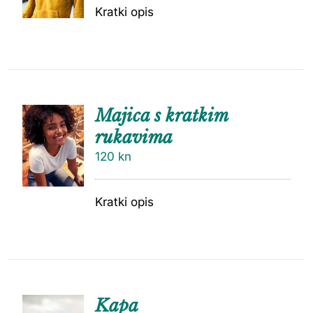
Kratki opis
Majica s kratkim
rukavima
120
kn
Kratki opis
Kapa