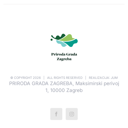
© COPYRIGHT
2026 | ALL RIGHTS RESERVED | REALIZACIJA: JUM
PRIRODA GRADA ZAGREBA, Maksimirski perivoj
1, 10000 Zagreb