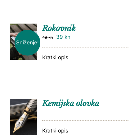
Rokovnik
39
kn
49
kn
Sniženje!
Kratki opis
Kemijska olovka
Kratki opis