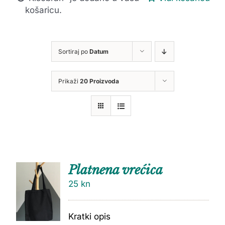
košaricu.
Sortiraj po
Datum
Prikaži
20 Proizvoda
Platnena vrećica
25
kn
Kratki opis