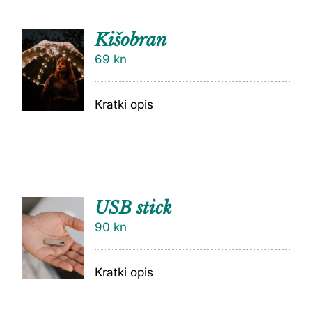
Kišobran
69
kn
Kratki opis
USB stick
90
kn
Kratki opis