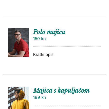
Polo majica
150
kn
Kratki opis
Majica s kapuljačom
189
kn