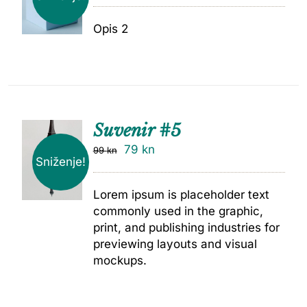
Opis 2
Suvenir #5
79
kn
99
kn
Sniženje!
Lorem ipsum is placeholder text
commonly used in the graphic,
print, and publishing industries for
previewing layouts and visual
mockups.