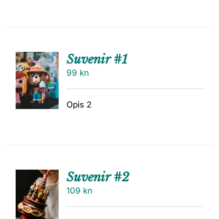
Suvenir #1
99
kn
Opis 2
Suvenir #2
109
kn