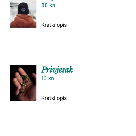
88
kn
Kratki opis
Privjesak
16
kn
Kratki opis