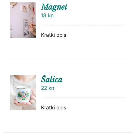
Magnet
18
kn
Kratki opis
Šalica
22
kn
Kratki opis