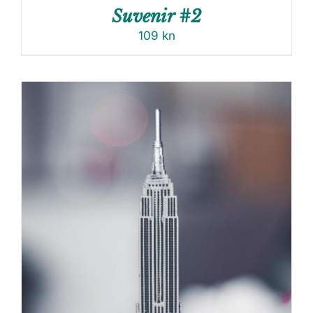
Suvenir #2
109
kn