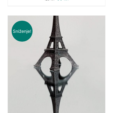
Sniženje!