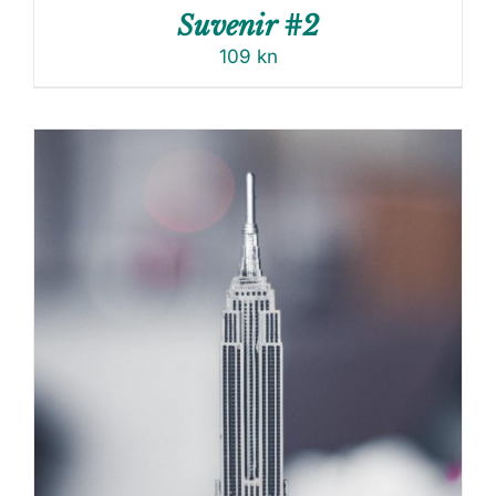
Suvenir #2
109
kn