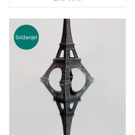
Sniženje!