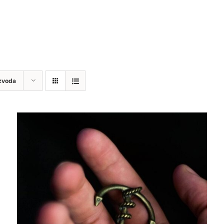
zvoda