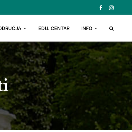
PODRUČJA
EDU. CENTAR
INFO
ti