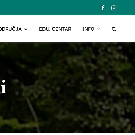
PODRUČJA
EDU. CENTAR
INFO
i