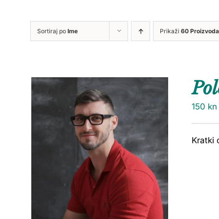
Sortiraj po
Ime
Prikaži
60 Proizvoda
Pol
150
kn
Kratki 