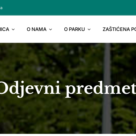
ja
ICA
O NAMA
O PARKU
ZAŠTIĆENA 
Odjevni predmet