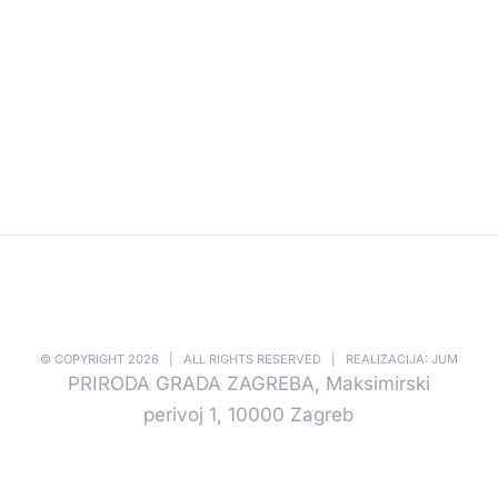
© COPYRIGHT
2026 | ALL RIGHTS RESERVED | REALIZACIJA: JUM
PRIRODA GRADA ZAGREBA, Maksimirski
perivoj 1, 10000 Zagreb