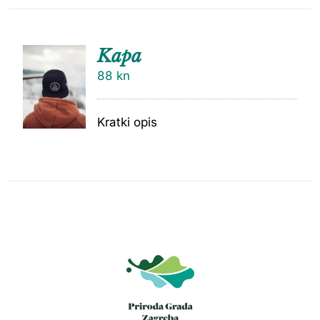
Kapa
88
kn
Kratki opis