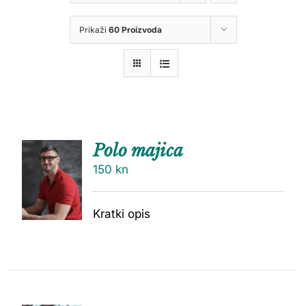
Prikaži
60 Proizvoda
Polo majica
150
kn
Kratki opis