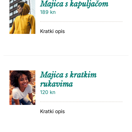
Majica s kapuljačom
189
kn
Kratki opis
Majica s kratkim
rukavima
120
kn
Kratki opis