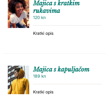
Majica s kratkim
rukavima
120
kn
Kratki opis
Majica s kapuljačom
189
kn
Kratki opis