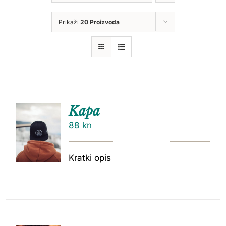
Prikaži
20 Proizvoda
Kapa
88
kn
Kratki opis