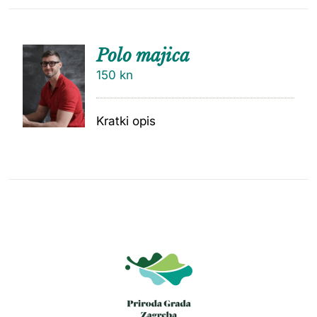
Polo majica
150
kn
Kratki opis