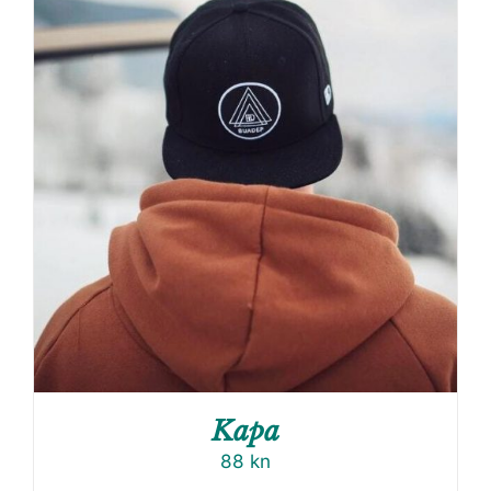
Kapa
88
kn