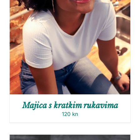
Majica s kratkim rukavima
120
kn