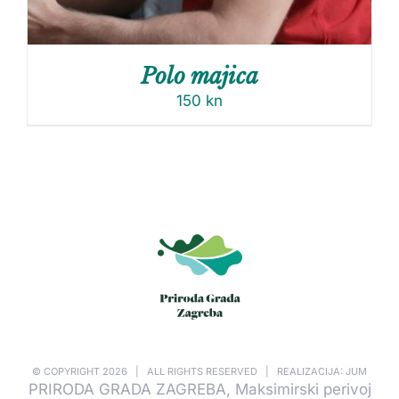
Polo majica
150
kn
© COPYRIGHT
2026 | ALL RIGHTS RESERVED | REALIZACIJA: JUM
PRIRODA GRADA ZAGREBA, Maksimirski perivoj