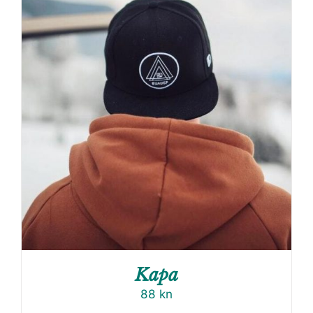
Kapa
88
kn