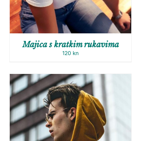
Majica s kratkim rukavima
120
kn