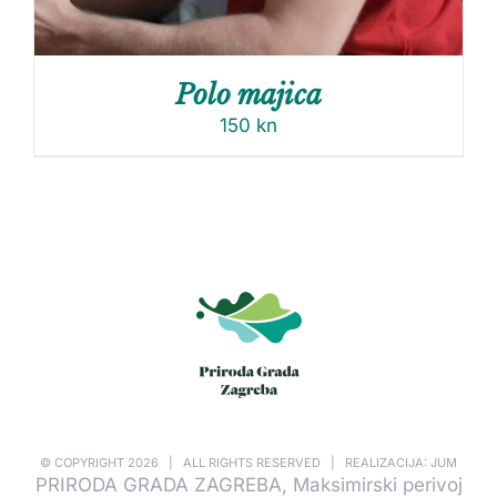
Polo majica
150
kn
© COPYRIGHT
2026 | ALL RIGHTS RESERVED | REALIZACIJA: JUM
PRIRODA GRADA ZAGREBA, Maksimirski perivoj