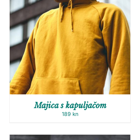
Majica s kapuljačom
189
kn