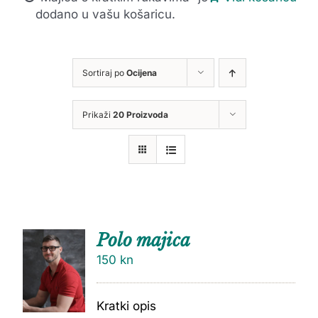
dodano u vašu košaricu.
Sortiraj po
Ocijena
Prikaži
20 Proizvoda
Polo majica
150
kn
Kratki opis