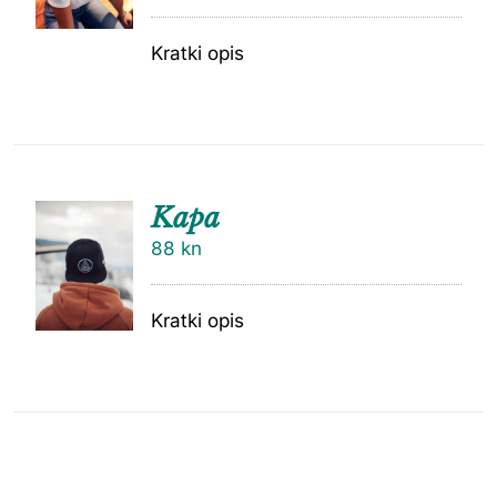
Kratki opis
Kapa
88
kn
Kratki opis