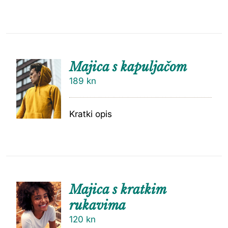
Majica s kapuljačom
189
kn
Kratki opis
Majica s kratkim
rukavima
120
kn