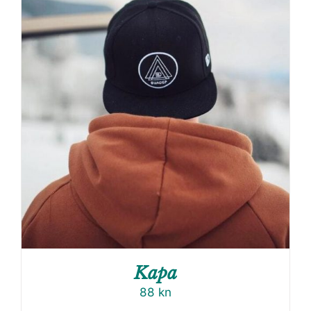
Kapa
88
kn