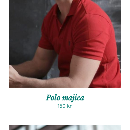
Polo majica
150
kn