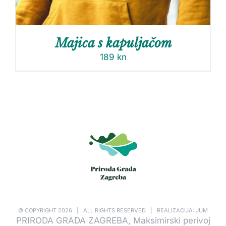
Majica s kapuljačom
189
kn
© COPYRIGHT
2026 | ALL RIGHTS RESERVED | REALIZACIJA: JUM
PRIRODA GRADA ZAGREBA, Maksimirski perivoj