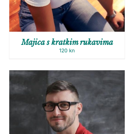
Majica s kratkim rukavima
120
kn