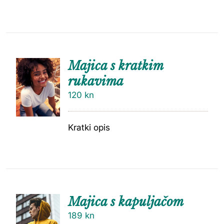
Majica s kratkim
rukavima
120
kn
Kratki opis
Majica s kapuljačom
189
kn