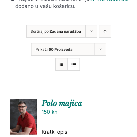
dodano u vašu košaricu.
Sortiraj po
Zadana narudžba
Prikaži
60 Proizvoda
Polo majica
150
kn
Kratki opis