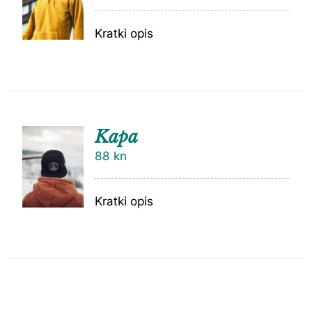
Kratki opis
Kapa
88
kn
Kratki opis