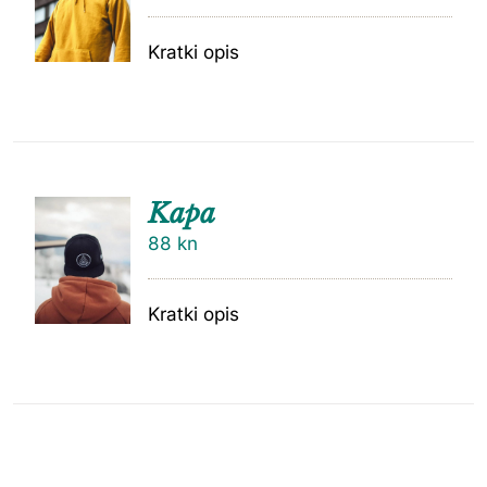
Kratki opis
Kapa
88
kn
Kratki opis