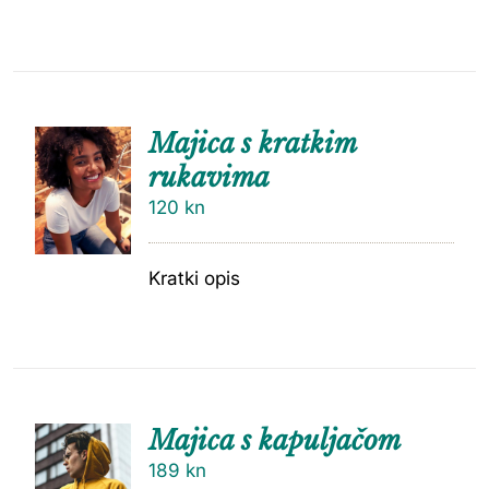
Majica s kratkim
rukavima
120
kn
Kratki opis
Majica s kapuljačom
189
kn