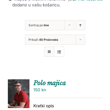
dodano u vašu košaricu.
Sortiraj po
Ime
Prikaži
40 Proizvoda
Polo majica
150
kn
Kratki opis