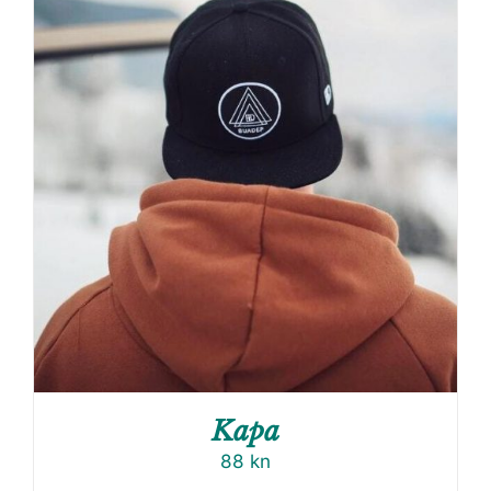
Kapa
88
kn