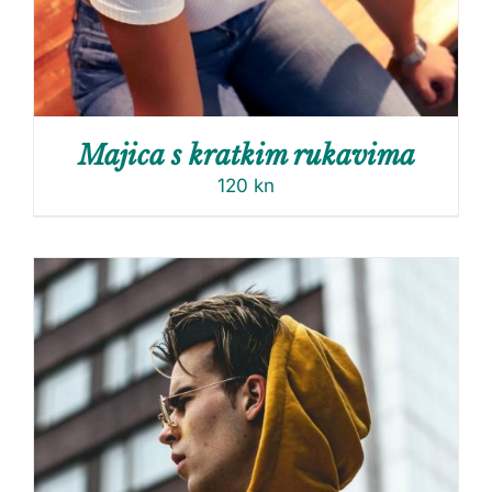
Majica s kratkim rukavima
120
kn