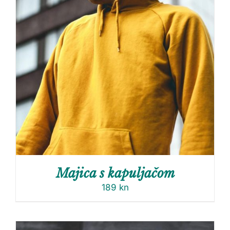
Majica s kapuljačom
189
kn