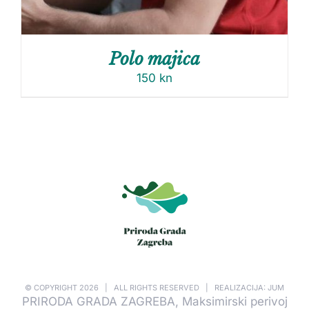
Polo majica
150
kn
© COPYRIGHT
2026 | ALL RIGHTS RESERVED | REALIZACIJA: JUM
PRIRODA GRADA ZAGREBA, Maksimirski perivoj