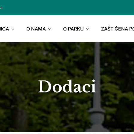
ja
ICA
O NAMA
O PARKU
ZAŠTIĆENA 
Dodaci