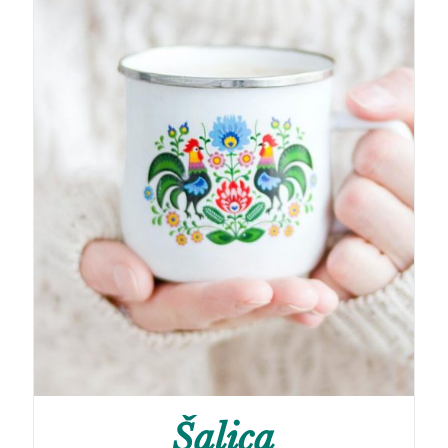
Šalica