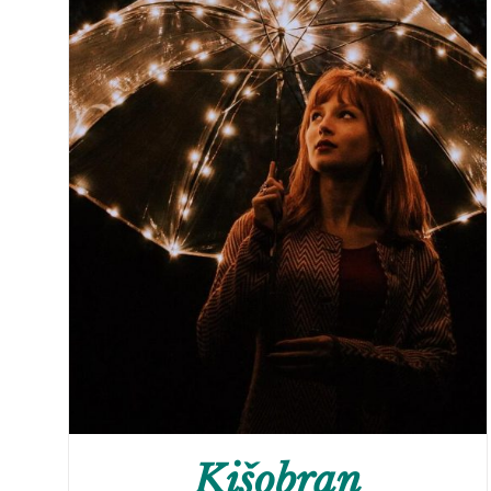
Kišobran