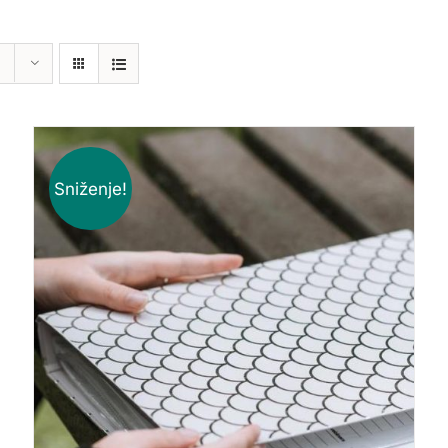
Sniženje!