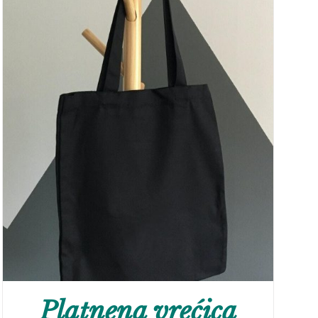
Platnena vrećica