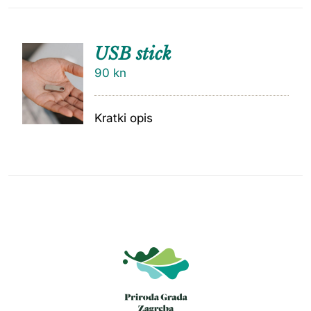
USB stick
90
kn
Kratki opis