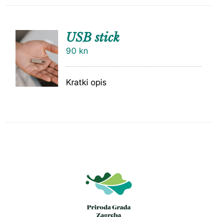
USB stick
90
kn
Kratki opis