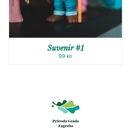
Suvenir #1
99
kn