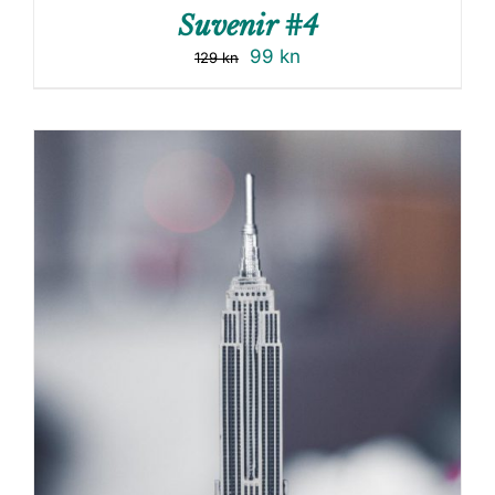
Suvenir #4
99
kn
129
kn