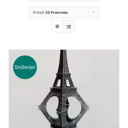
Prikaži
20 Proizvoda
Sniženje!