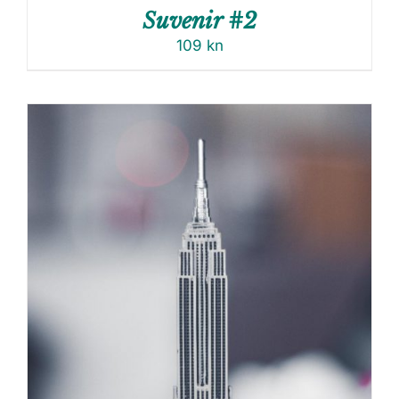
Suvenir #2
109
kn