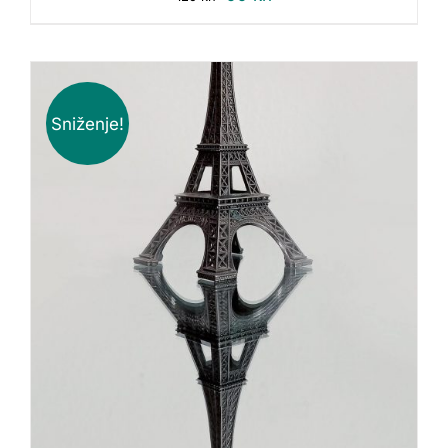
Sniženje!