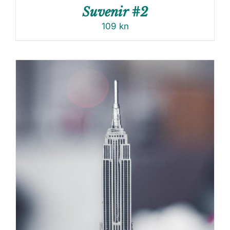
Suvenir #2
109
kn