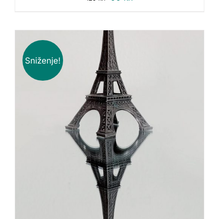
Sniženje!