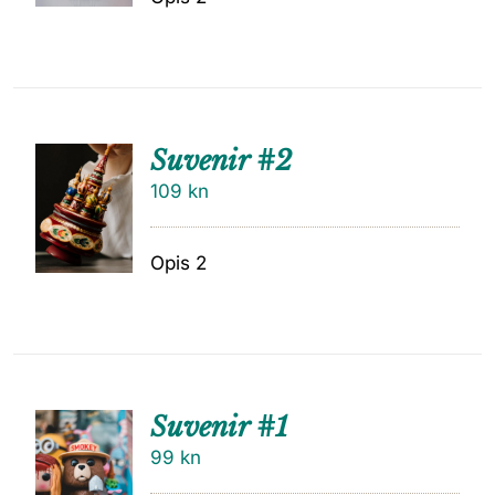
Suvenir #2
109
kn
Opis 2
Suvenir #1
99
kn