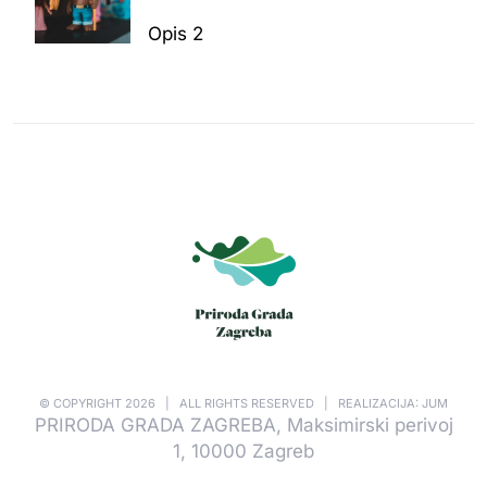
Opis 2
© COPYRIGHT
2026 | ALL RIGHTS RESERVED | REALIZACIJA: JUM
PRIRODA GRADA ZAGREBA, Maksimirski perivoj
1, 10000 Zagreb