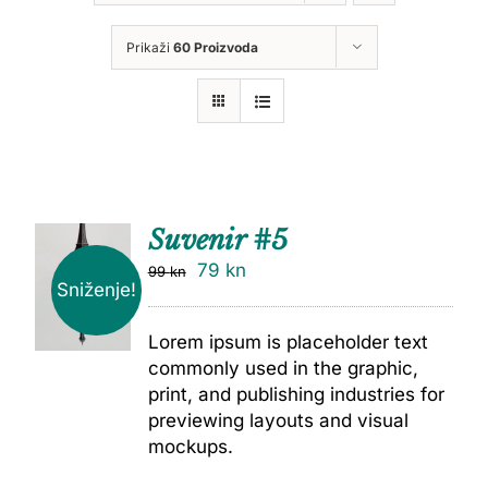
Prikaži
60 Proizvoda
Suvenir #5
79
kn
99
kn
Sniženje!
Lorem ipsum is placeholder text
commonly used in the graphic,
print, and publishing industries for
previewing layouts and visual
mockups.