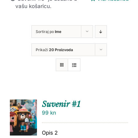
vašu košaricu.
Sortiraj po
Ime
Prikaži
20 Proizvoda
Suvenir #1
99
kn
Opis 2