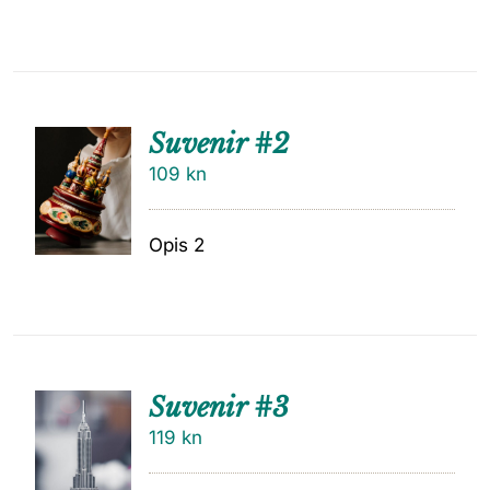
Suvenir #2
109
kn
Opis 2
Suvenir #3
119
kn