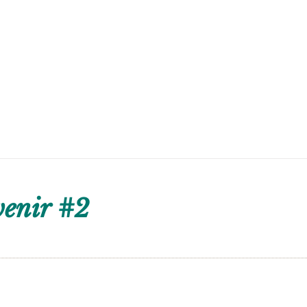
venir #2