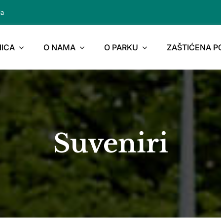
ja
ICA
O NAMA
O PARKU
ZAŠTIĆENA 
Suveniri