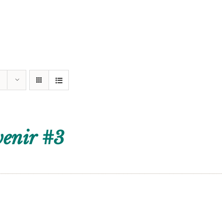
venir #3