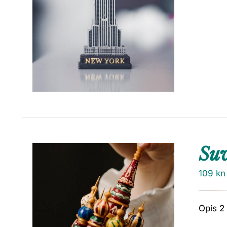
Su
109
kn
Opis 2