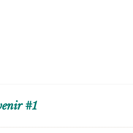
enir #1