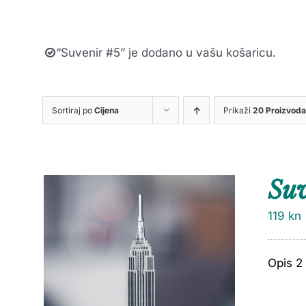
“Suvenir #5” je dodano u vašu košaricu.
Sortiraj po
Cijena
Prikaži
20 Proizvoda
Su
119
kn
Opis 2