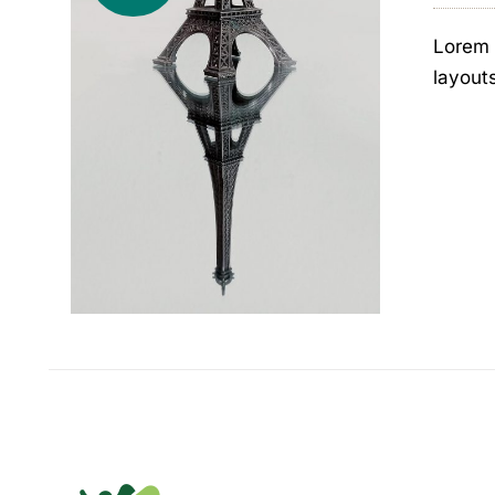
Lorem 
layout