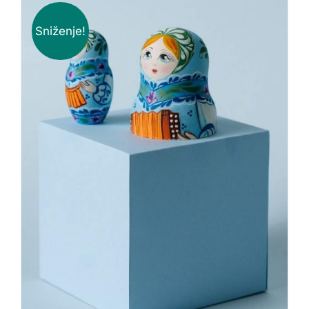
Sniženje!