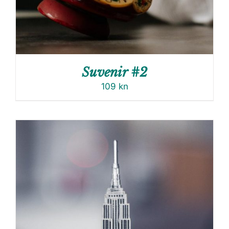
Suvenir #2
109
kn