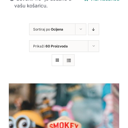
vašu košaricu.
Sortiraj po
Ocijena
Prikaži
60 Proizvoda