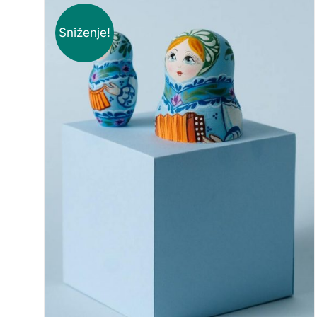
Sniženje!