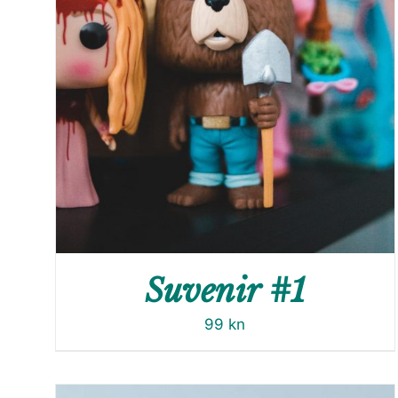
Suvenir #1
99
kn