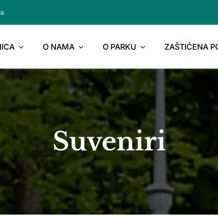
ja
ICA
O NAMA
O PARKU
ZAŠTIĆENA 
Suveniri