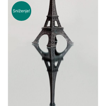
Sniženje!