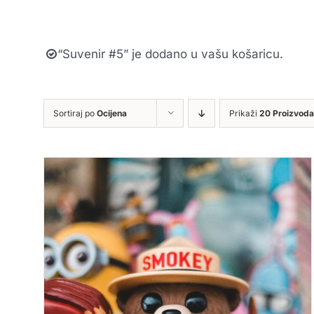
“Suvenir #5” je dodano u vašu košaricu.
Sortiraj po
Ocijena
Prikaži
20 Proizvoda