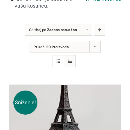
vašu košaricu.
Sortiraj po
Zadana narudžba
Prikaži
20 Proizvoda
Sniženje!