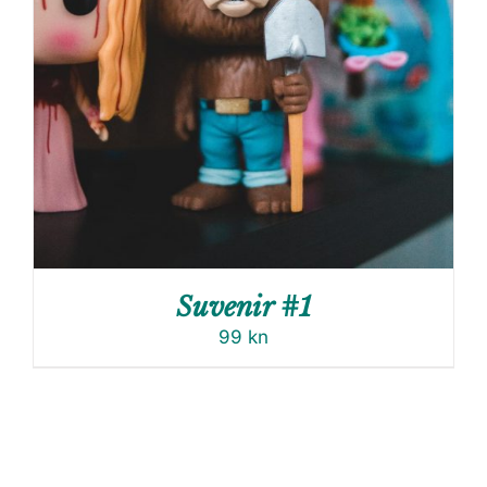
Suvenir #1
99
kn