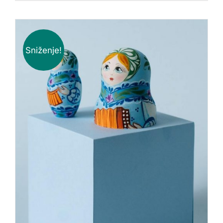
Sniženje!