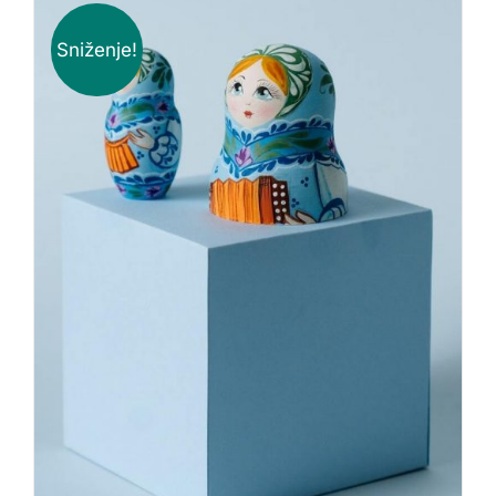
Sniženje!