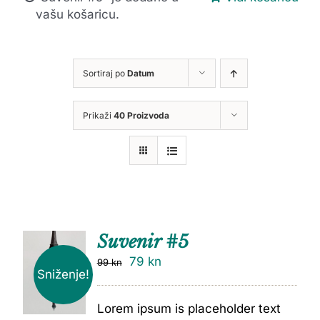
vašu košaricu.
Sortiraj po
Datum
Prikaži
40 Proizvoda
Suvenir #5
79
kn
99
kn
Sniženje!
Lorem ipsum is placeholder text