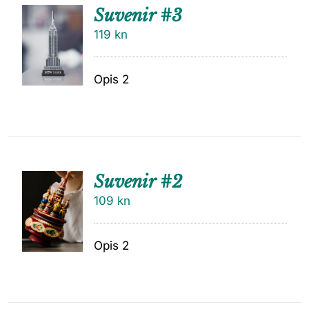
Suvenir #3
119
kn
Opis 2
Suvenir #2
109
kn
Opis 2