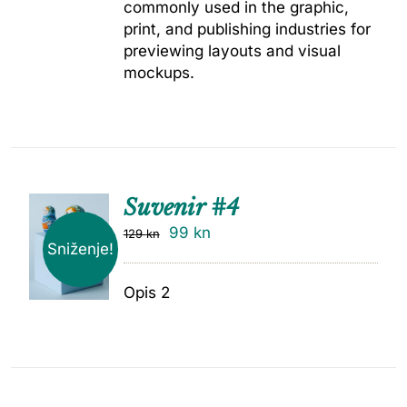
commonly used in the graphic,
print, and publishing industries for
previewing layouts and visual
mockups.
Suvenir #4
99
kn
129
kn
Sniženje!
Opis 2