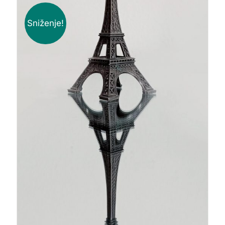
Sniženje!