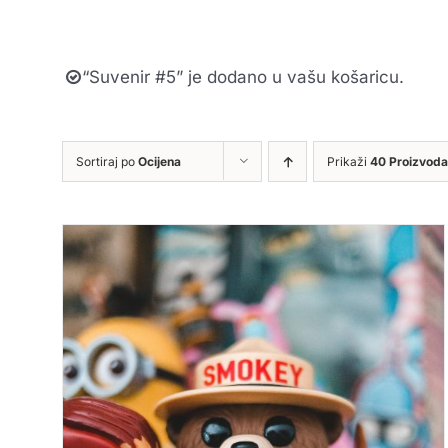
“Suvenir #5” je dodano u vašu košaricu.
Sortiraj po
Ocijena
Prikaži
40 Proizvoda