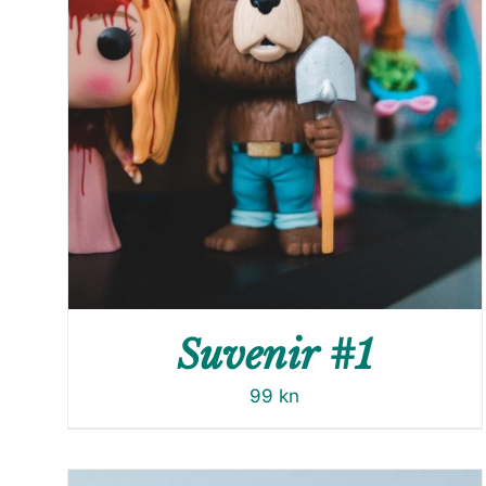
Suvenir #1
99
kn