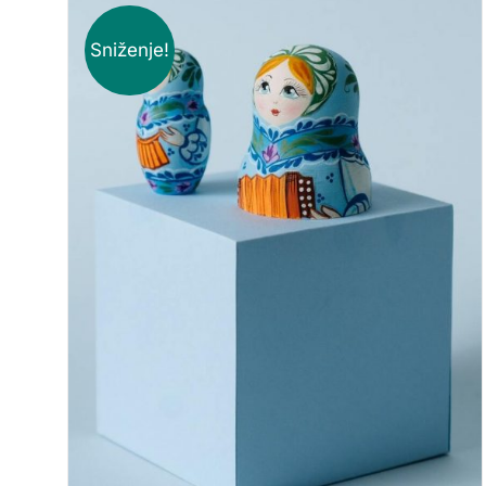
Sniženje!