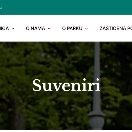
ja
ICA
O NAMA
O PARKU
ZAŠTIĆENA 
Suveniri