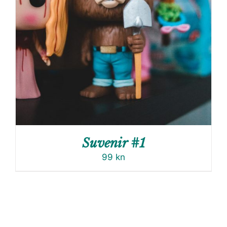
Suvenir #1
99
kn