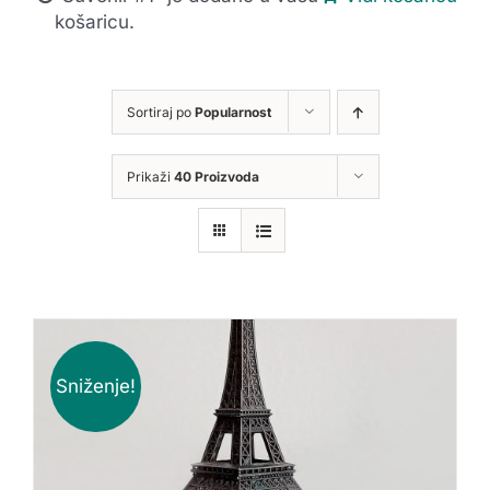
košaricu.
Sortiraj po
Popularnost
Prikaži
40 Proizvoda
Sniženje!