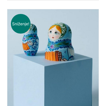
Sniženje!