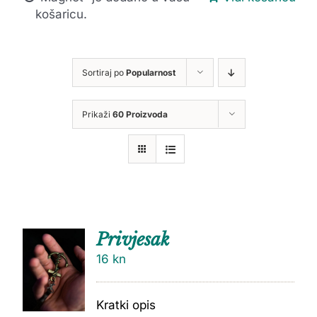
košaricu.
Sortiraj po
Popularnost
Prikaži
60 Proizvoda
Privjesak
16
kn
Kratki opis