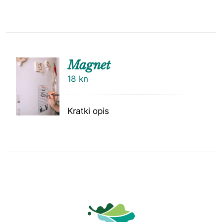
Magnet
18
kn
Kratki opis