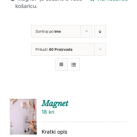
košaricu.
Sortiraj po
Ime
Prikaži
40 Proizvoda
Magnet
18
kn
Kratki opis