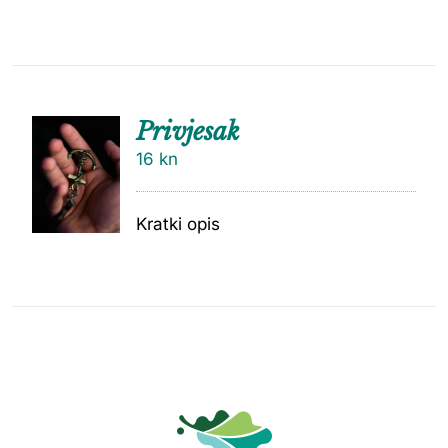
Privjesak
16
kn
Kratki opis