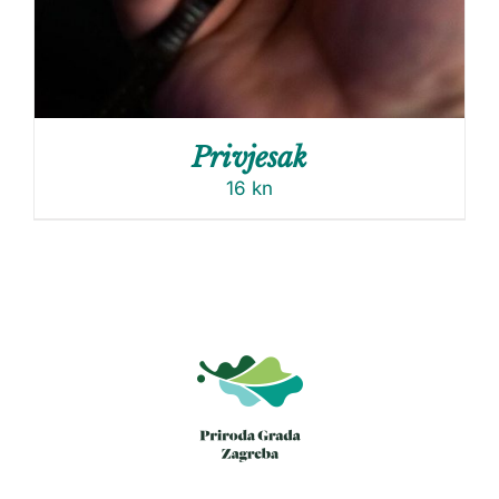
Privjesak
16
kn