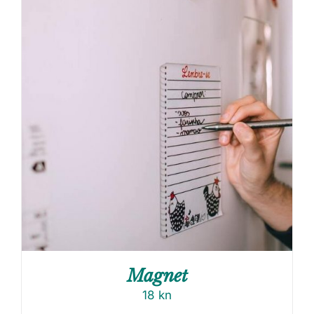
Magnet
18
kn