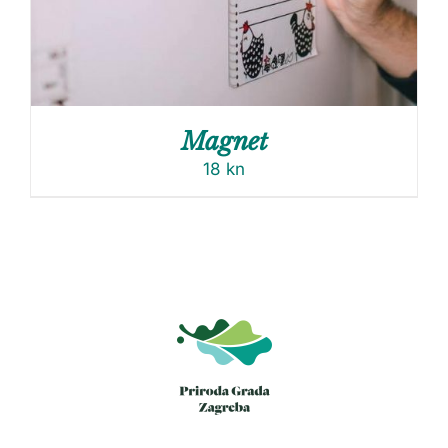
Magnet
18
kn