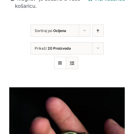
košaricu.
Sortiraj po
Ocijena
Prikaži
20 Proizvoda