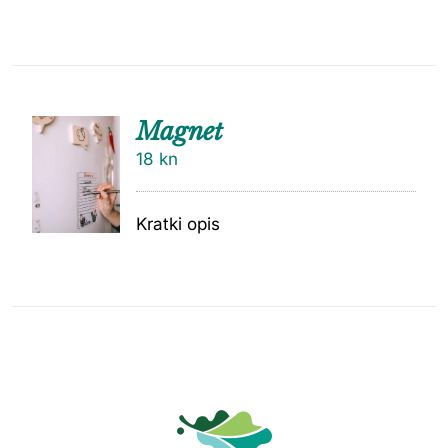
Magnet
18
kn
Kratki opis