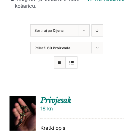
košaricu.
Sortiraj po
Cijena
Prikaži
60 Proizvoda
Privjesak
16
kn
Kratki opis